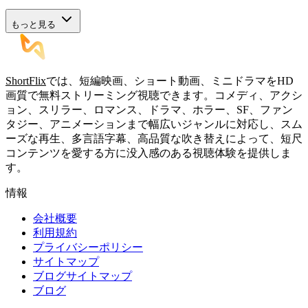
もっと見る
ShortFlix
では、短編映画、ショート動画、ミニドラマをHD
画質で無料ストリーミング視聴できます。コメディ、アクシ
ョン、スリラー、ロマンス、ドラマ、ホラー、SF、ファン
タジー、アニメーションまで幅広いジャンルに対応し、スム
ーズな再生、多言語字幕、高品質な吹き替えによって、短尺
コンテンツを愛する方に没入感のある視聴体験を提供しま
す。
情報
会社概要
利用規約
プライバシーポリシー
サイトマップ
ブログサイトマップ
ブログ