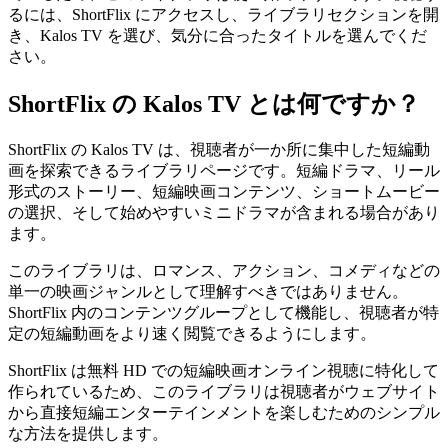
るには、ShortFlix にアクセスし、ライブラリセクションを開
き、Kalos TV を選び、気分に合ったタイトルを選んでくだ
さい。
ShortFlix の Kalos TV とは何ですか？
ShortFlix の Kalos TV は、視聴者が一か所に集中した短編動
画を探索できるライブラリページです。短編ドラマ、リール
形式のストーリー、短編映画コンテンツ、ショートムービー
の選択、そして始めやすいミニドラマが含まれる場合があり
ます。
このライブラリは、ロマンス、アクション、コメディなどの
単一の映画ジャンルとして理解すべきではありません。
ShortFlix 内のコンテンツグループとして機能し、視聴者が特
定の短編動画をより速く閲覧できるようにします。
ShortFlix は無料 HD での短編映画オンライン視聴に特化して
作られているため、このライブラリは視聴者がウェブサイト
から直接短編エンターテインメントを楽しむためのシンプル
な方法を提供します。