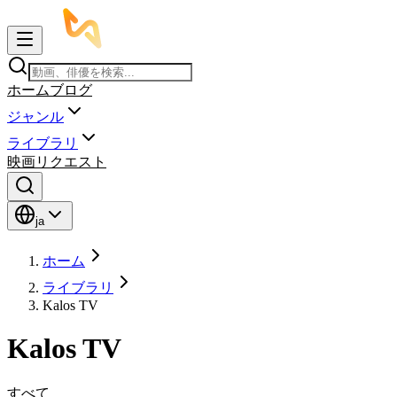
ホーム
ブログ
ジャンル
ライブラリ
映画リクエスト
ja
ホーム
ライブラリ
Kalos TV
Kalos TV
すべて