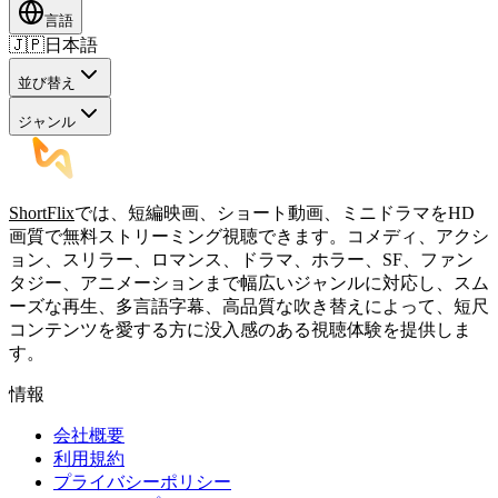
言語
🇯🇵
日本語
並び替え
ジャンル
ShortFlix
では、短編映画、ショート動画、ミニドラマをHD
画質で無料ストリーミング視聴できます。コメディ、アクシ
ョン、スリラー、ロマンス、ドラマ、ホラー、SF、ファン
タジー、アニメーションまで幅広いジャンルに対応し、スム
ーズな再生、多言語字幕、高品質な吹き替えによって、短尺
コンテンツを愛する方に没入感のある視聴体験を提供しま
す。
情報
会社概要
利用規約
プライバシーポリシー