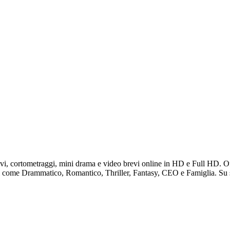
evi, cortometraggi, mini drama e video brevi online in HD e Full HD. Of
ati come Drammatico, Romantico, Thriller, Fantasy, CEO e Famiglia. Su