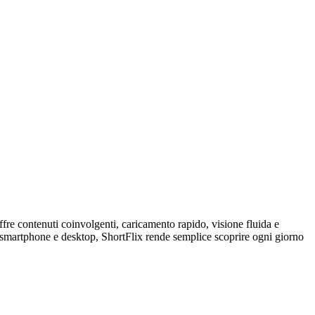
fre contenuti coinvolgenti, caricamento rapido, visione fluida e
 smartphone e desktop, ShortFlix rende semplice scoprire ogni giorno