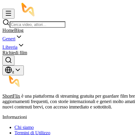
Home
Blog
Generi
Libreria
Richiedi film
it
ShortFlix
è una piattaforma di streaming gratuita per guardare film br
aggiornamenti frequenti, con storie internazionali e generi molto am
nuovi contenuti brevi, con accesso immediato e sottotitoli.
Informazioni
Chi siamo
Termini di Utilizzo