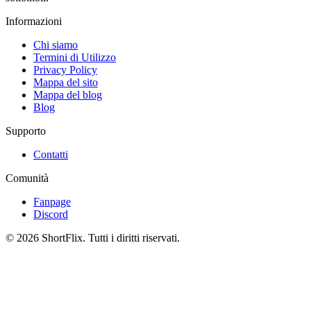
Informazioni
Chi siamo
Termini di Utilizzo
Privacy Policy
Mappa del sito
Mappa del blog
Blog
Supporto
Contatti
Comunità
Fanpage
Discord
© 2026 ShortFlix. Tutti i diritti riservati.