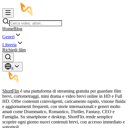
Home
Blog
Generi
Libreria
Richiedi film
it
ShortFlix
è una piattaforma di streaming gratuita per guardare film
brevi, cortometraggi, mini drama e video brevi online in HD e Full
HD. Offre contenuti coinvolgenti, caricamento rapido, visione fluida
e aggiornamenti frequenti, con storie internazionali e generi molto
amati come Drammatico, Romantico, Thriller, Fantasy, CEO e
Famiglia. Su smartphone e desktop, ShortFlix rende semplice
scoprire ogni giorno nuovi contenuti brevi, con accesso immediato e
sottotitoli.