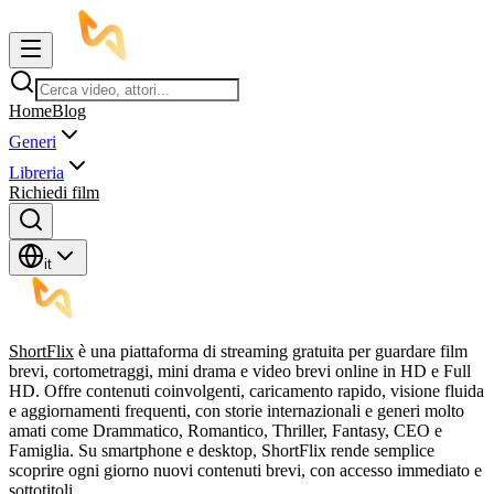
Home
Blog
Generi
Libreria
Richiedi film
it
ShortFlix
è una piattaforma di streaming gratuita per guardare film
brevi, cortometraggi, mini drama e video brevi online in HD e Full
HD. Offre contenuti coinvolgenti, caricamento rapido, visione fluida
e aggiornamenti frequenti, con storie internazionali e generi molto
amati come Drammatico, Romantico, Thriller, Fantasy, CEO e
Famiglia. Su smartphone e desktop, ShortFlix rende semplice
scoprire ogni giorno nuovi contenuti brevi, con accesso immediato e
sottotitoli.