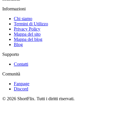
Informazioni
Chi siamo
Termini di Utilizzo
Privacy Policy
Mappa del sito
Mappa del blog
Blog
Supporto
Contatti
Comunità
Fanpage
Discord
© 2026 ShortFlix. Tutti i diritti riservati.