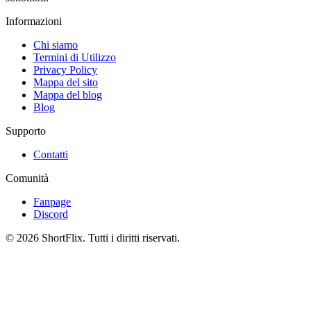
Informazioni
Chi siamo
Termini di Utilizzo
Privacy Policy
Mappa del sito
Mappa del blog
Blog
Supporto
Contatti
Comunità
Fanpage
Discord
© 2026 ShortFlix. Tutti i diritti riservati.