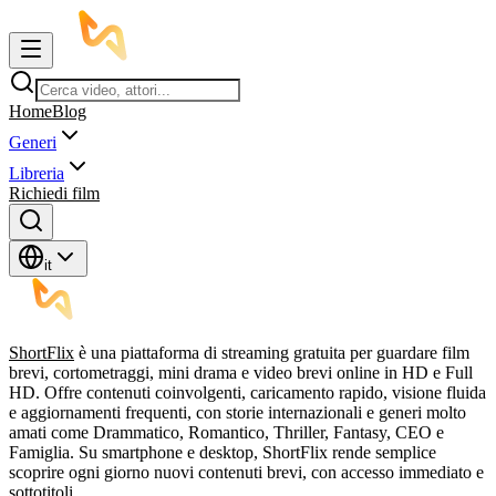
Home
Blog
Generi
Libreria
Richiedi film
it
ShortFlix
è una piattaforma di streaming gratuita per guardare film
brevi, cortometraggi, mini drama e video brevi online in HD e Full
HD. Offre contenuti coinvolgenti, caricamento rapido, visione fluida
e aggiornamenti frequenti, con storie internazionali e generi molto
amati come Drammatico, Romantico, Thriller, Fantasy, CEO e
Famiglia. Su smartphone e desktop, ShortFlix rende semplice
scoprire ogni giorno nuovi contenuti brevi, con accesso immediato e
sottotitoli.