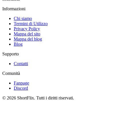
Informazioni
Chi siamo
Termini di Utilizzo
Privacy Policy
Mappa del sito
Mappa del blog
Blog
Supporto
Contatti
Comunità
Fanpage
Discord
© 2026 ShortFlix. Tutti i diritti riservati.