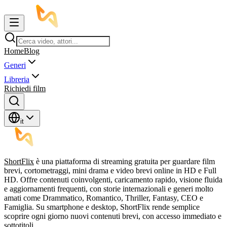
Home
Blog
Generi
Libreria
Richiedi film
it
ShortFlix
è una piattaforma di streaming gratuita per guardare film
brevi, cortometraggi, mini drama e video brevi online in HD e Full
HD. Offre contenuti coinvolgenti, caricamento rapido, visione fluida
e aggiornamenti frequenti, con storie internazionali e generi molto
amati come Drammatico, Romantico, Thriller, Fantasy, CEO e
Famiglia. Su smartphone e desktop, ShortFlix rende semplice
scoprire ogni giorno nuovi contenuti brevi, con accesso immediato e
sottotitoli.