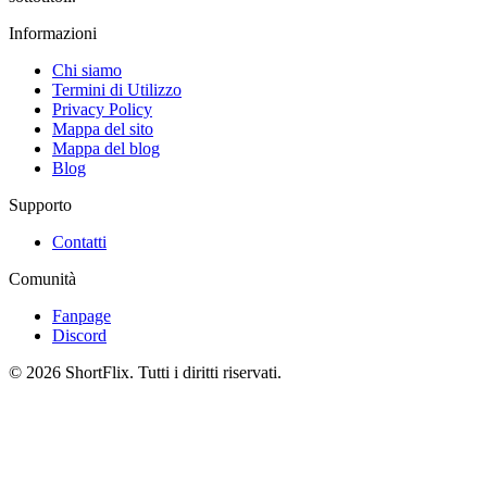
Informazioni
Chi siamo
Termini di Utilizzo
Privacy Policy
Mappa del sito
Mappa del blog
Blog
Supporto
Contatti
Comunità
Fanpage
Discord
© 2026 ShortFlix. Tutti i diritti riservati.