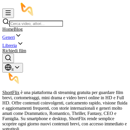
Home
Blog
Generi
Libreria
Richiedi film
it
ShortFlix
è una piattaforma di streaming gratuita per guardare film
brevi, cortometraggi, mini drama e video brevi online in HD e Full
HD. Offre contenuti coinvolgenti, caricamento rapido, visione fluida
e aggiornamenti frequenti, con storie internazionali e generi molto
amati come Drammatico, Romantico, Thriller, Fantasy, CEO e
Famiglia. Su smartphone e desktop, ShortFlix rende semplice
scoprire ogni giorno nuovi contenuti brevi, con accesso immediato e
sottotitoli.