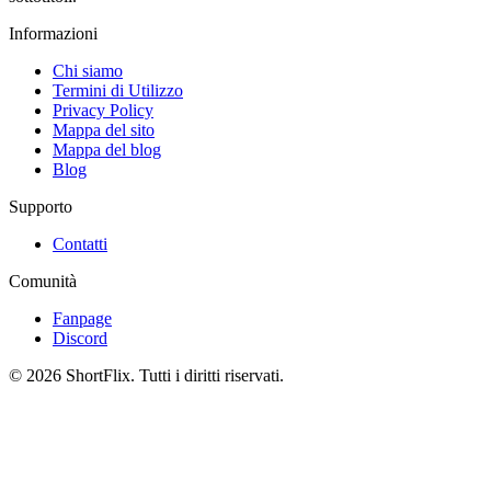
Informazioni
Chi siamo
Termini di Utilizzo
Privacy Policy
Mappa del sito
Mappa del blog
Blog
Supporto
Contatti
Comunità
Fanpage
Discord
© 2026 ShortFlix. Tutti i diritti riservati.