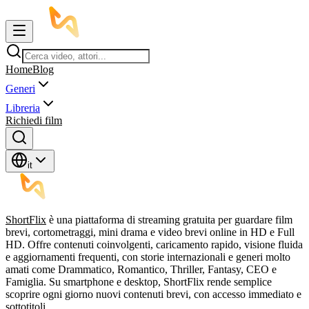
Home
Blog
Generi
Libreria
Richiedi film
it
ShortFlix
è una piattaforma di streaming gratuita per guardare film
brevi, cortometraggi, mini drama e video brevi online in HD e Full
HD. Offre contenuti coinvolgenti, caricamento rapido, visione fluida
e aggiornamenti frequenti, con storie internazionali e generi molto
amati come Drammatico, Romantico, Thriller, Fantasy, CEO e
Famiglia. Su smartphone e desktop, ShortFlix rende semplice
scoprire ogni giorno nuovi contenuti brevi, con accesso immediato e
sottotitoli.