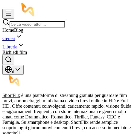
Home
Blog
Generi
Libreria
Richiedi film
it
ShortFlix
è una piattaforma di streaming gratuita per guardare film
brevi, cortometraggi, mini drama e video brevi online in HD e Full
HD. Offre contenuti coinvolgenti, caricamento rapido, visione fluida
e aggiornamenti frequenti, con storie internazionali e generi molto
amati come Drammatico, Romantico, Thriller, Fantasy, CEO e
Famiglia. Su smartphone e desktop, ShortFlix rende semplice
scoprire ogni giorno nuovi contenuti brevi, con accesso immediato e
sottotitoli.