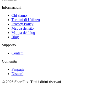
Informazioni
Chi siamo
Termini di Utilizzo
Privacy Policy
Mappa del sito
Mappa del blog
Blog
Supporto
Contatti
Comunità
Fanpage
Discord
© 2026 ShortFlix. Tutti i diritti riservati.