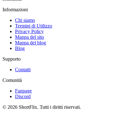
Informazioni
Chi siamo
Termini di Utilizzo
Privacy Policy
Mappa del sito
Mappa del blog
Blog
Supporto
Contatti
Comunità
Fanpage
Discord
© 2026 ShortFlix. Tutti i diritti riservati.