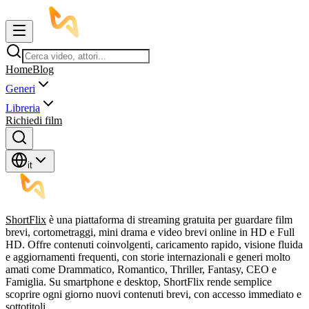
Home
Blog
Generi
Libreria
Richiedi film
it
ShortFlix
è una piattaforma di streaming gratuita per guardare film
brevi, cortometraggi, mini drama e video brevi online in HD e Full
HD. Offre contenuti coinvolgenti, caricamento rapido, visione fluida
e aggiornamenti frequenti, con storie internazionali e generi molto
amati come Drammatico, Romantico, Thriller, Fantasy, CEO e
Famiglia. Su smartphone e desktop, ShortFlix rende semplice
scoprire ogni giorno nuovi contenuti brevi, con accesso immediato e
sottotitoli.