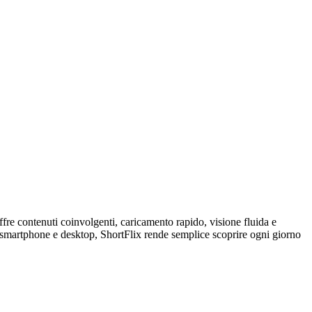
fre contenuti coinvolgenti, caricamento rapido, visione fluida e
 smartphone e desktop, ShortFlix rende semplice scoprire ogni giorno