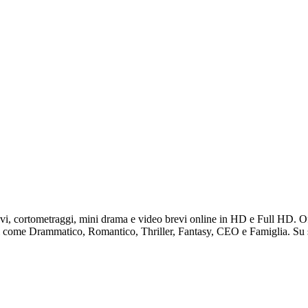
evi, cortometraggi, mini drama e video brevi online in HD e Full HD. Of
ati come Drammatico, Romantico, Thriller, Fantasy, CEO e Famiglia. Su