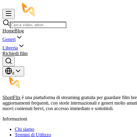
Home
Blog
Generi
Libreria
Richiedi film
it
ShortFlix
è una piattaforma di streaming gratuita per guardare film br
aggiornamenti frequenti, con storie internazionali e generi molto am
nuovi contenuti brevi, con accesso immediato e sottotitoli.
Informazioni
Chi siamo
Termini di Utilizzo