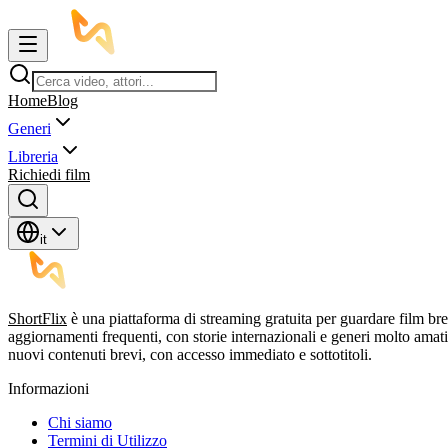
Home
Blog
Generi
Libreria
Richiedi film
it
ShortFlix
è una piattaforma di streaming gratuita per guardare film br
aggiornamenti frequenti, con storie internazionali e generi molto am
nuovi contenuti brevi, con accesso immediato e sottotitoli.
Informazioni
Chi siamo
Termini di Utilizzo