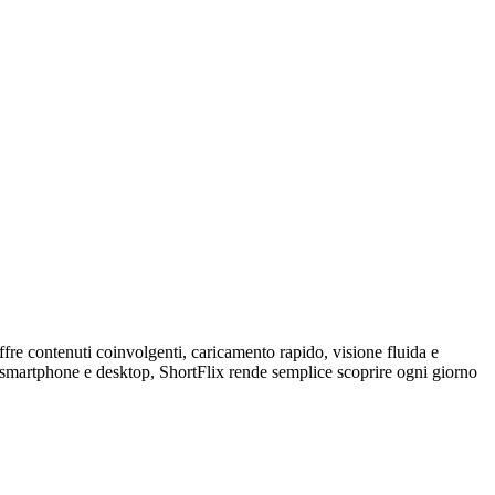
fre contenuti coinvolgenti, caricamento rapido, visione fluida e
 smartphone e desktop, ShortFlix rende semplice scoprire ogni giorno