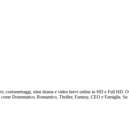
evi, cortometraggi, mini drama e video brevi online in HD e Full HD. Of
ati come Drammatico, Romantico, Thriller, Fantasy, CEO e Famiglia. Su