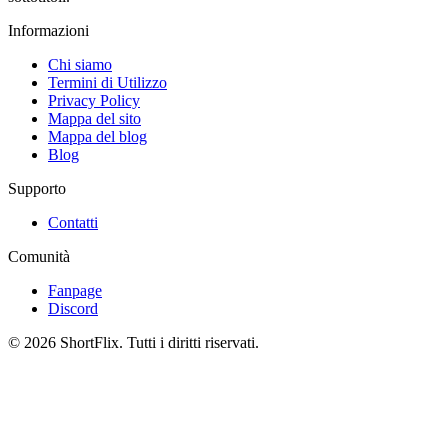
Informazioni
Chi siamo
Termini di Utilizzo
Privacy Policy
Mappa del sito
Mappa del blog
Blog
Supporto
Contatti
Comunità
Fanpage
Discord
© 2026 ShortFlix. Tutti i diritti riservati.