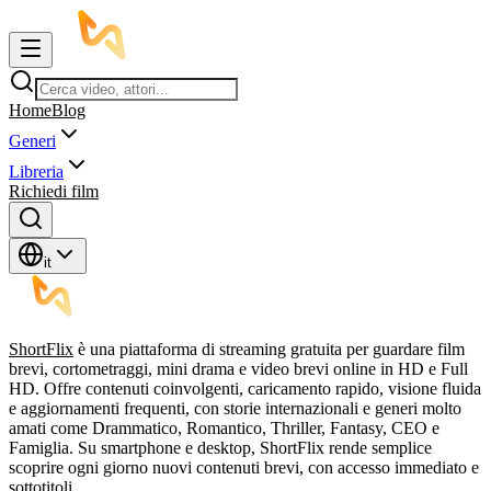
Home
Blog
Generi
Libreria
Richiedi film
it
ShortFlix
è una piattaforma di streaming gratuita per guardare film
brevi, cortometraggi, mini drama e video brevi online in HD e Full
HD. Offre contenuti coinvolgenti, caricamento rapido, visione fluida
e aggiornamenti frequenti, con storie internazionali e generi molto
amati come Drammatico, Romantico, Thriller, Fantasy, CEO e
Famiglia. Su smartphone e desktop, ShortFlix rende semplice
scoprire ogni giorno nuovi contenuti brevi, con accesso immediato e
sottotitoli.