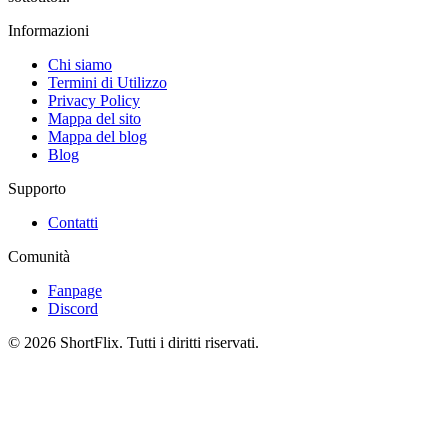
Informazioni
Chi siamo
Termini di Utilizzo
Privacy Policy
Mappa del sito
Mappa del blog
Blog
Supporto
Contatti
Comunità
Fanpage
Discord
© 2026 ShortFlix. Tutti i diritti riservati.