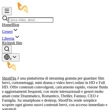
Home
Blog
Generi
Libreria
Richiedi film
it
ShortFlix
è una piattaforma di streaming gratuita per guardare film
brevi, cortometraggi, mini drama e video brevi online in HD e Full
HD. Offre contenuti coinvolgenti, caricamento rapido, visione fluida
e aggiornamenti frequenti, con storie internazionali e generi molto
amati come Drammatico, Romantico, Thriller, Fantasy, CEO e
Famiglia. Su smartphone e desktop, ShortFlix rende semplice
scoprire ogni giorno nuovi contenuti brevi, con accesso immediato e
sottotitoli.