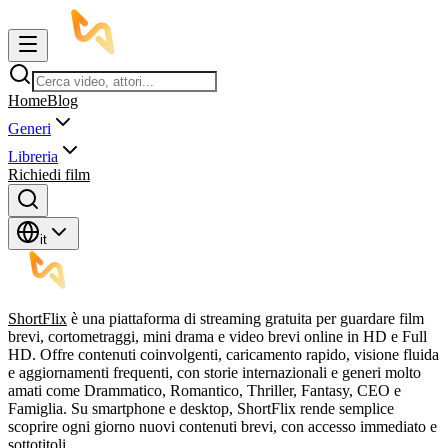
Home
Blog
Generi
Libreria
Richiedi film
it
ShortFlix
è una piattaforma di streaming gratuita per guardare film
brevi, cortometraggi, mini drama e video brevi online in HD e Full
HD. Offre contenuti coinvolgenti, caricamento rapido, visione fluida
e aggiornamenti frequenti, con storie internazionali e generi molto
amati come Drammatico, Romantico, Thriller, Fantasy, CEO e
Famiglia. Su smartphone e desktop, ShortFlix rende semplice
scoprire ogni giorno nuovi contenuti brevi, con accesso immediato e
sottotitoli.