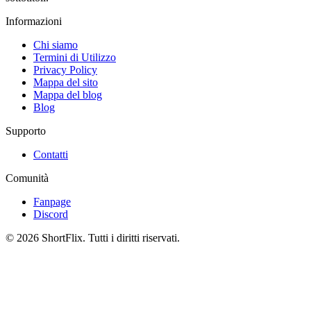
Informazioni
Chi siamo
Termini di Utilizzo
Privacy Policy
Mappa del sito
Mappa del blog
Blog
Supporto
Contatti
Comunità
Fanpage
Discord
© 2026 ShortFlix. Tutti i diritti riservati.