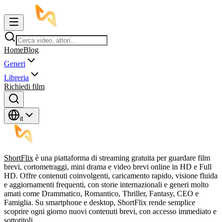
Home
Blog
Generi
Libreria
Richiedi film
it
ShortFlix
è una piattaforma di streaming gratuita per guardare film
brevi, cortometraggi, mini drama e video brevi online in HD e Full
HD. Offre contenuti coinvolgenti, caricamento rapido, visione fluida
e aggiornamenti frequenti, con storie internazionali e generi molto
amati come Drammatico, Romantico, Thriller, Fantasy, CEO e
Famiglia. Su smartphone e desktop, ShortFlix rende semplice
scoprire ogni giorno nuovi contenuti brevi, con accesso immediato e
sottotitoli.