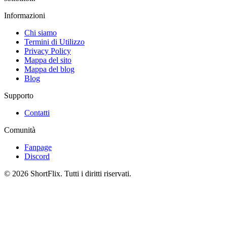
Informazioni
Chi siamo
Termini di Utilizzo
Privacy Policy
Mappa del sito
Mappa del blog
Blog
Supporto
Contatti
Comunità
Fanpage
Discord
© 2026 ShortFlix. Tutti i diritti riservati.