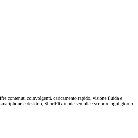
fre contenuti coinvolgenti, caricamento rapido, visione fluida e
 smartphone e desktop, ShortFlix rende semplice scoprire ogni giorno