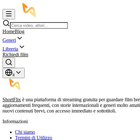
Home
Blog
Generi
Libreria
Richiedi film
it
ShortFlix
è una piattaforma di streaming gratuita per guardare film br
aggiornamenti frequenti, con storie internazionali e generi molto am
nuovi contenuti brevi, con accesso immediato e sottotitoli.
Informazioni
Chi siamo
Termini di Utilizzo