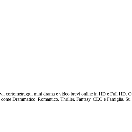
evi, cortometraggi, mini drama e video brevi online in HD e Full HD. Of
ati come Drammatico, Romantico, Thriller, Fantasy, CEO e Famiglia. Su