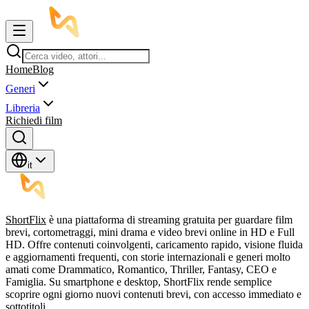
Home
Blog
Generi
Libreria
Richiedi film
it
ShortFlix
è una piattaforma di streaming gratuita per guardare film
brevi, cortometraggi, mini drama e video brevi online in HD e Full
HD. Offre contenuti coinvolgenti, caricamento rapido, visione fluida
e aggiornamenti frequenti, con storie internazionali e generi molto
amati come Drammatico, Romantico, Thriller, Fantasy, CEO e
Famiglia. Su smartphone e desktop, ShortFlix rende semplice
scoprire ogni giorno nuovi contenuti brevi, con accesso immediato e
sottotitoli.