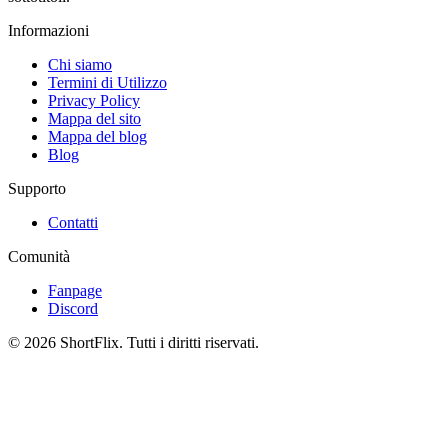
Informazioni
Chi siamo
Termini di Utilizzo
Privacy Policy
Mappa del sito
Mappa del blog
Blog
Supporto
Contatti
Comunità
Fanpage
Discord
© 2026 ShortFlix. Tutti i diritti riservati.