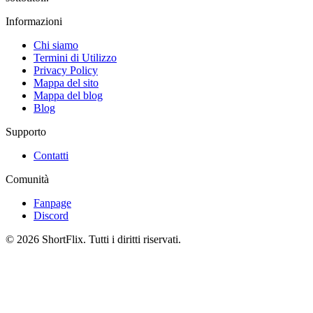
Informazioni
Chi siamo
Termini di Utilizzo
Privacy Policy
Mappa del sito
Mappa del blog
Blog
Supporto
Contatti
Comunità
Fanpage
Discord
© 2026 ShortFlix. Tutti i diritti riservati.