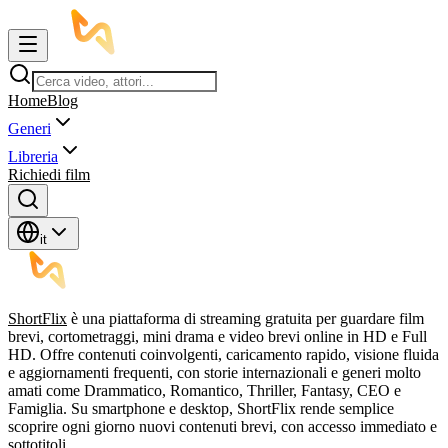
Home
Blog
Generi
Libreria
Richiedi film
it
ShortFlix
è una piattaforma di streaming gratuita per guardare film
brevi, cortometraggi, mini drama e video brevi online in HD e Full
HD. Offre contenuti coinvolgenti, caricamento rapido, visione fluida
e aggiornamenti frequenti, con storie internazionali e generi molto
amati come Drammatico, Romantico, Thriller, Fantasy, CEO e
Famiglia. Su smartphone e desktop, ShortFlix rende semplice
scoprire ogni giorno nuovi contenuti brevi, con accesso immediato e
sottotitoli.