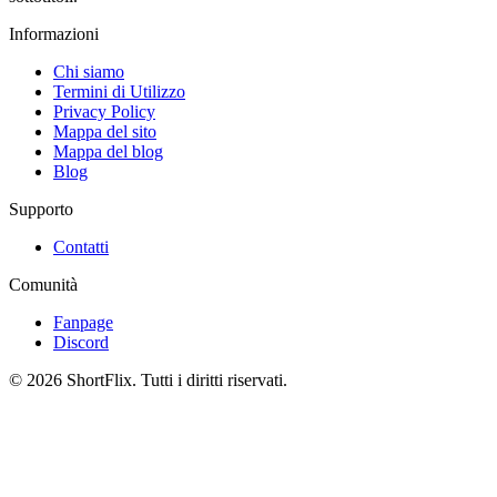
Informazioni
Chi siamo
Termini di Utilizzo
Privacy Policy
Mappa del sito
Mappa del blog
Blog
Supporto
Contatti
Comunità
Fanpage
Discord
© 2026 ShortFlix. Tutti i diritti riservati.