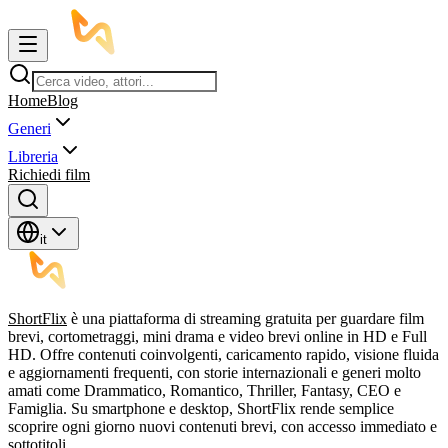
Home
Blog
Generi
Libreria
Richiedi film
it
ShortFlix
è una piattaforma di streaming gratuita per guardare film
brevi, cortometraggi, mini drama e video brevi online in HD e Full
HD. Offre contenuti coinvolgenti, caricamento rapido, visione fluida
e aggiornamenti frequenti, con storie internazionali e generi molto
amati come Drammatico, Romantico, Thriller, Fantasy, CEO e
Famiglia. Su smartphone e desktop, ShortFlix rende semplice
scoprire ogni giorno nuovi contenuti brevi, con accesso immediato e
sottotitoli.