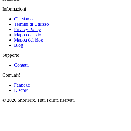
Informazioni
Chi siamo
Termini di Utilizzo
Privacy Policy
Mappa del sito
Mappa del blog
Blog
Supporto
Contatti
Comunità
Fanpage
Discord
© 2026 ShortFlix. Tutti i diritti riservati.