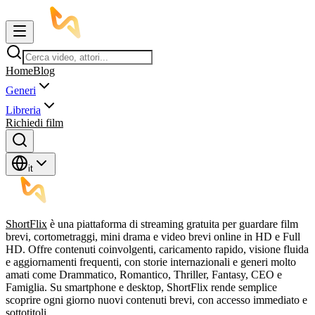
Home
Blog
Generi
Libreria
Richiedi film
it
ShortFlix
è una piattaforma di streaming gratuita per guardare film
brevi, cortometraggi, mini drama e video brevi online in HD e Full
HD. Offre contenuti coinvolgenti, caricamento rapido, visione fluida
e aggiornamenti frequenti, con storie internazionali e generi molto
amati come Drammatico, Romantico, Thriller, Fantasy, CEO e
Famiglia. Su smartphone e desktop, ShortFlix rende semplice
scoprire ogni giorno nuovi contenuti brevi, con accesso immediato e
sottotitoli.