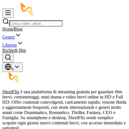
Home
Blog
Generi
Libreria
Richiedi film
it
ShortFlix
è una piattaforma di streaming gratuita per guardare film
brevi, cortometraggi, mini drama e video brevi online in HD e Full
HD. Offre contenuti coinvolgenti, caricamento rapido, visione fluida
e aggiornamenti frequenti, con storie internazionali e generi molto
amati come Drammatico, Romantico, Thriller, Fantasy, CEO e
Famiglia. Su smartphone e desktop, ShortFlix rende semplice
scoprire ogni giorno nuovi contenuti brevi, con accesso immediato e
sottotitoli.