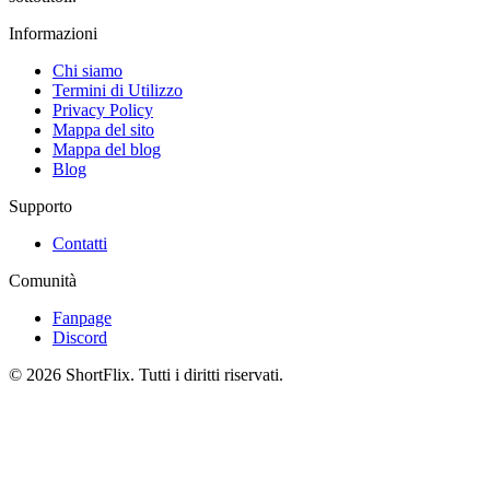
Informazioni
Chi siamo
Termini di Utilizzo
Privacy Policy
Mappa del sito
Mappa del blog
Blog
Supporto
Contatti
Comunità
Fanpage
Discord
© 2026 ShortFlix. Tutti i diritti riservati.