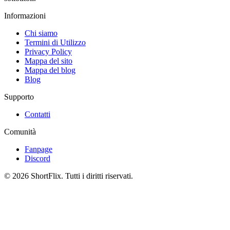
Informazioni
Chi siamo
Termini di Utilizzo
Privacy Policy
Mappa del sito
Mappa del blog
Blog
Supporto
Contatti
Comunità
Fanpage
Discord
© 2026 ShortFlix. Tutti i diritti riservati.