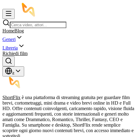
Home
Blog
Generi
Libreria
Richiedi film
it
ShortFlix
è una piattaforma di streaming gratuita per guardare film
brevi, cortometraggi, mini drama e video brevi online in HD e Full
HD. Offre contenuti coinvolgenti, caricamento rapido, visione fluida
e aggiornamenti frequenti, con storie internazionali e generi molto
amati come Drammatico, Romantico, Thriller, Fantasy, CEO e
Famiglia. Su smartphone e desktop, ShortFlix rende semplice
scoprire ogni giorno nuovi contenuti brevi, con accesso immediato e
sottotitoli.