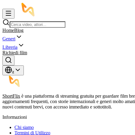
Home
Blog
Generi
Libreria
Richiedi film
it
ShortFlix
è una piattaforma di streaming gratuita per guardare film br
aggiornamenti frequenti, con storie internazionali e generi molto am
nuovi contenuti brevi, con accesso immediato e sottotitoli.
Informazioni
Chi siamo
Termini di Utilizzo