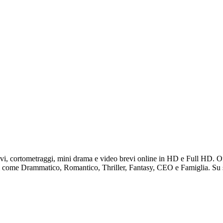
evi, cortometraggi, mini drama e video brevi online in HD e Full HD. Of
ati come Drammatico, Romantico, Thriller, Fantasy, CEO e Famiglia. Su