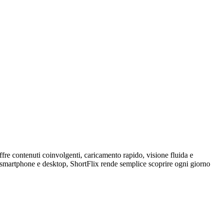
fre contenuti coinvolgenti, caricamento rapido, visione fluida e
 smartphone e desktop, ShortFlix rende semplice scoprire ogni giorno