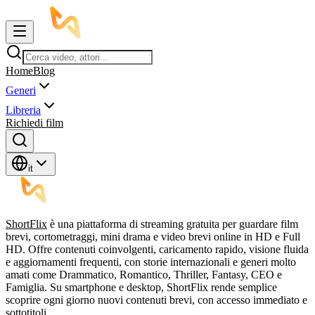
Home
Blog
Generi
Libreria
Richiedi film
it
ShortFlix
è una piattaforma di streaming gratuita per guardare film
brevi, cortometraggi, mini drama e video brevi online in HD e Full
HD. Offre contenuti coinvolgenti, caricamento rapido, visione fluida
e aggiornamenti frequenti, con storie internazionali e generi molto
amati come Drammatico, Romantico, Thriller, Fantasy, CEO e
Famiglia. Su smartphone e desktop, ShortFlix rende semplice
scoprire ogni giorno nuovi contenuti brevi, con accesso immediato e
sottotitoli.