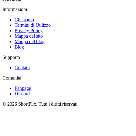
Informazioni
Chi siamo
Termini di Utilizzo
Privacy Policy
Mappa del sito
Mappa del blog
Blog
Supporto
Contatti
Comunità
Fanpage
Discord
© 2026 ShortFlix. Tutti i diritti riservati.