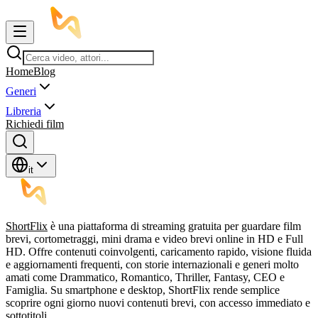
Home
Blog
Generi
Libreria
Richiedi film
it
ShortFlix
è una piattaforma di streaming gratuita per guardare film
brevi, cortometraggi, mini drama e video brevi online in HD e Full
HD. Offre contenuti coinvolgenti, caricamento rapido, visione fluida
e aggiornamenti frequenti, con storie internazionali e generi molto
amati come Drammatico, Romantico, Thriller, Fantasy, CEO e
Famiglia. Su smartphone e desktop, ShortFlix rende semplice
scoprire ogni giorno nuovi contenuti brevi, con accesso immediato e
sottotitoli.