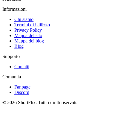
Informazioni
Chi siamo
Termini di Utilizzo
Privacy Policy
Mappa del sito
Mappa del blog
Blog
Supporto
Contatti
Comunità
Fanpage
Discord
© 2026 ShortFlix. Tutti i diritti riservati.