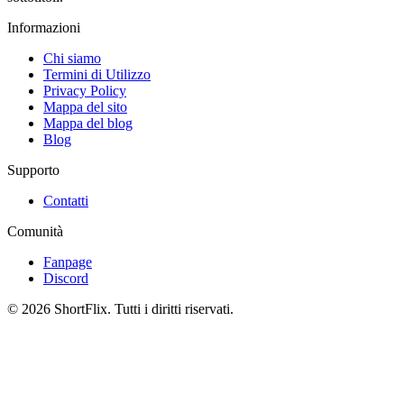
Informazioni
Chi siamo
Termini di Utilizzo
Privacy Policy
Mappa del sito
Mappa del blog
Blog
Supporto
Contatti
Comunità
Fanpage
Discord
© 2026 ShortFlix. Tutti i diritti riservati.