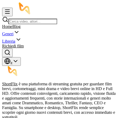
Home
Blog
Generi
Libreria
Richiedi film
it
ShortFlix
è una piattaforma di streaming gratuita per guardare film
brevi, cortometraggi, mini drama e video brevi online in HD e Full
HD. Offre contenuti coinvolgenti, caricamento rapido, visione fluida
e aggiornamenti frequenti, con storie internazionali e generi molto
amati come Drammatico, Romantico, Thriller, Fantasy, CEO e
Famiglia. Su smartphone e desktop, ShortFlix rende semplice
scoprire ogni giorno nuovi contenuti brevi, con accesso immediato e
sottotitoli.