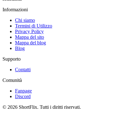
Informazioni
Chi siamo
Termini di Utilizzo
Privacy Policy
Mappa del sito
Mappa del blog
Blog
Supporto
Contatti
Comunità
Fanpage
Discord
© 2026 ShortFlix. Tutti i diritti riservati.