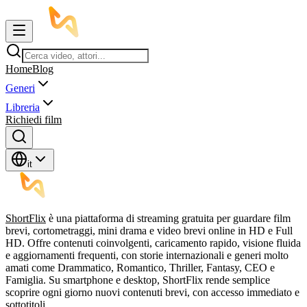
Home
Blog
Generi
Libreria
Richiedi film
it
ShortFlix
è una piattaforma di streaming gratuita per guardare film
brevi, cortometraggi, mini drama e video brevi online in HD e Full
HD. Offre contenuti coinvolgenti, caricamento rapido, visione fluida
e aggiornamenti frequenti, con storie internazionali e generi molto
amati come Drammatico, Romantico, Thriller, Fantasy, CEO e
Famiglia. Su smartphone e desktop, ShortFlix rende semplice
scoprire ogni giorno nuovi contenuti brevi, con accesso immediato e
sottotitoli.