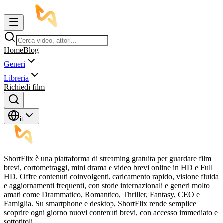
Home
Blog
Generi
Libreria
Richiedi film
it
ShortFlix
è una piattaforma di streaming gratuita per guardare film
brevi, cortometraggi, mini drama e video brevi online in HD e Full
HD. Offre contenuti coinvolgenti, caricamento rapido, visione fluida
e aggiornamenti frequenti, con storie internazionali e generi molto
amati come Drammatico, Romantico, Thriller, Fantasy, CEO e
Famiglia. Su smartphone e desktop, ShortFlix rende semplice
scoprire ogni giorno nuovi contenuti brevi, con accesso immediato e
sottotitoli.