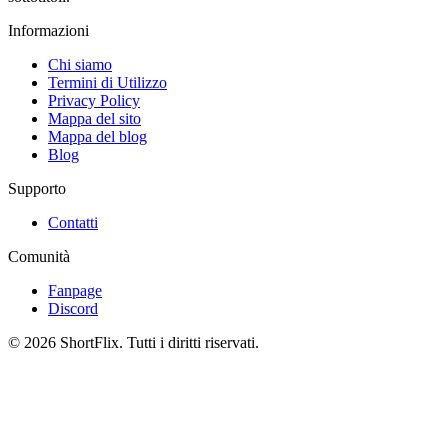
Informazioni
Chi siamo
Termini di Utilizzo
Privacy Policy
Mappa del sito
Mappa del blog
Blog
Supporto
Contatti
Comunità
Fanpage
Discord
© 2026 ShortFlix. Tutti i diritti riservati.