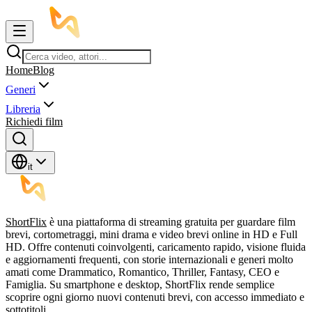
Home
Blog
Generi
Libreria
Richiedi film
it
ShortFlix
è una piattaforma di streaming gratuita per guardare film
brevi, cortometraggi, mini drama e video brevi online in HD e Full
HD. Offre contenuti coinvolgenti, caricamento rapido, visione fluida
e aggiornamenti frequenti, con storie internazionali e generi molto
amati come Drammatico, Romantico, Thriller, Fantasy, CEO e
Famiglia. Su smartphone e desktop, ShortFlix rende semplice
scoprire ogni giorno nuovi contenuti brevi, con accesso immediato e
sottotitoli.