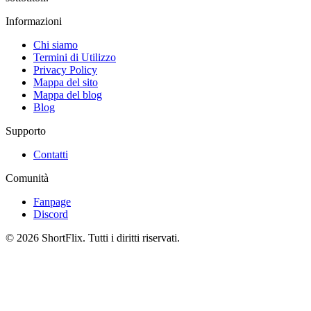
Informazioni
Chi siamo
Termini di Utilizzo
Privacy Policy
Mappa del sito
Mappa del blog
Blog
Supporto
Contatti
Comunità
Fanpage
Discord
© 2026 ShortFlix. Tutti i diritti riservati.