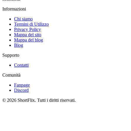
Informazioni
Chi siamo
Termini di Utilizzo
Privacy Policy
Mappa del sito
Mappa del blog
Blog
Supporto
Contatti
Comunità
Fanpage
Discord
© 2026 ShortFlix. Tutti i diritti riservati.