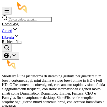
Home
Blog
Generi
Libreria
Richiedi film
it
ShortFlix
è una piattaforma di streaming gratuita per guardare film
brevi, cortometraggi, mini drama e video brevi online in HD e Full
HD. Offre contenuti coinvolgenti, caricamento rapido, visione fluida
e aggiornamenti frequenti, con storie internazionali e generi molto
amati come Drammatico, Romantico, Thriller, Fantasy, CEO e
Famiglia. Su smartphone e desktop, ShortFlix rende semplice
scoprire ogni giorno nuovi contenuti brevi, con accesso immediato e
sottotitoli.