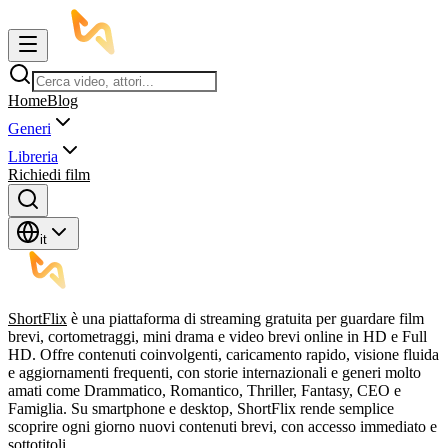
Home
Blog
Generi
Libreria
Richiedi film
it
ShortFlix
è una piattaforma di streaming gratuita per guardare film
brevi, cortometraggi, mini drama e video brevi online in HD e Full
HD. Offre contenuti coinvolgenti, caricamento rapido, visione fluida
e aggiornamenti frequenti, con storie internazionali e generi molto
amati come Drammatico, Romantico, Thriller, Fantasy, CEO e
Famiglia. Su smartphone e desktop, ShortFlix rende semplice
scoprire ogni giorno nuovi contenuti brevi, con accesso immediato e
sottotitoli.