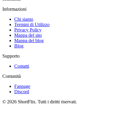
Informazioni
Chi siamo
Termini di Utilizzo
Privacy Policy
Mappa del sito
Mappa del blog
Blog
Supporto
Contatti
Comunità
Fanpage
Discord
© 2026 ShortFlix. Tutti i diritti riservati.