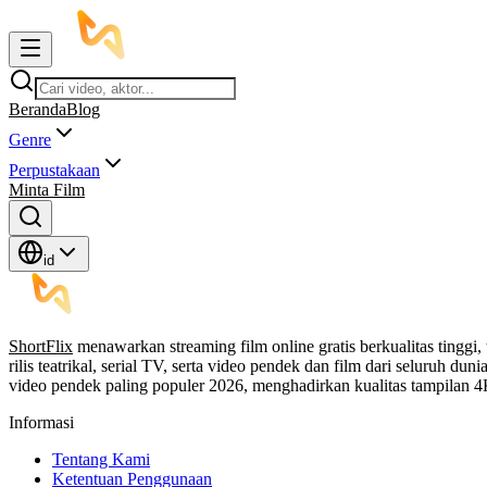
Beranda
Blog
Genre
Perpustakaan
Minta Film
id
ShortFlix
menawarkan streaming film online gratis berkualitas tinggi,
rilis teatrikal, serial TV, serta video pendek dan film dari seluruh 
video pendek paling populer 2026, menghadirkan kualitas tampilan
Informasi
Tentang Kami
Ketentuan Penggunaan