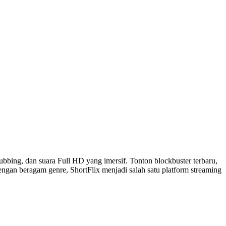
dubbing, dan suara Full HD yang imersif. Tonton blockbuster terbaru,
 Dengan beragam genre, ShortFlix menjadi salah satu platform streaming