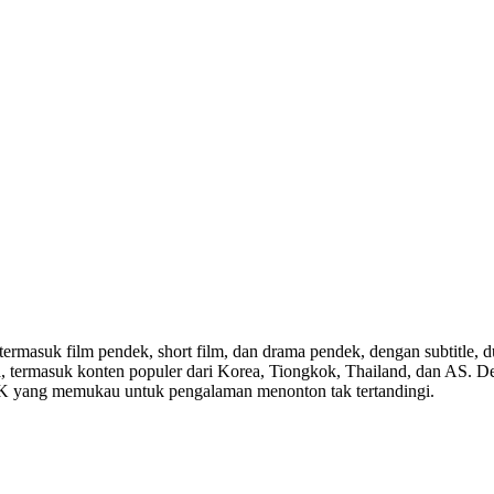
 termasuk film pendek, short film, dan drama pendek, dengan subtitle, 
dunia, termasuk konten populer dari Korea, Tiongkok, Thailand, dan AS.
 4K yang memukau untuk pengalaman menonton tak tertandingi.