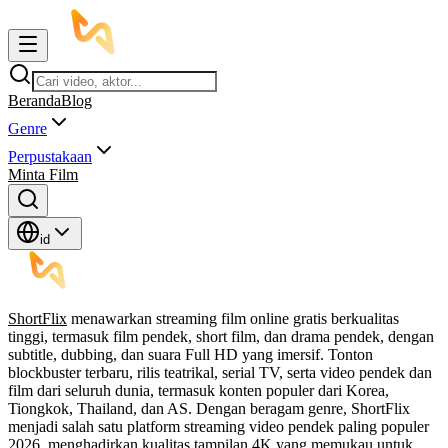
Beranda
Blog
Genre
Perpustakaan
Minta Film
id
ShortFlix
menawarkan streaming film online gratis berkualitas
tinggi, termasuk film pendek, short film, dan drama pendek, dengan
subtitle, dubbing, dan suara Full HD yang imersif. Tonton
blockbuster terbaru, rilis teatrikal, serial TV, serta video pendek dan
film dari seluruh dunia, termasuk konten populer dari Korea,
Tiongkok, Thailand, dan AS. Dengan beragam genre, ShortFlix
menjadi salah satu platform streaming video pendek paling populer
2026, menghadirkan kualitas tampilan 4K yang memukau untuk