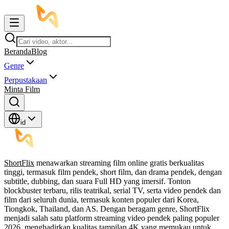
Beranda
Blog
Genre
Perpustakaan
Minta Film
id
ShortFlix
menawarkan streaming film online gratis berkualitas
tinggi, termasuk film pendek, short film, dan drama pendek, dengan
subtitle, dubbing, dan suara Full HD yang imersif. Tonton
blockbuster terbaru, rilis teatrikal, serial TV, serta video pendek dan
film dari seluruh dunia, termasuk konten populer dari Korea,
Tiongkok, Thailand, dan AS. Dengan beragam genre, ShortFlix
menjadi salah satu platform streaming video pendek paling populer
2026, menghadirkan kualitas tampilan 4K yang memukau untuk