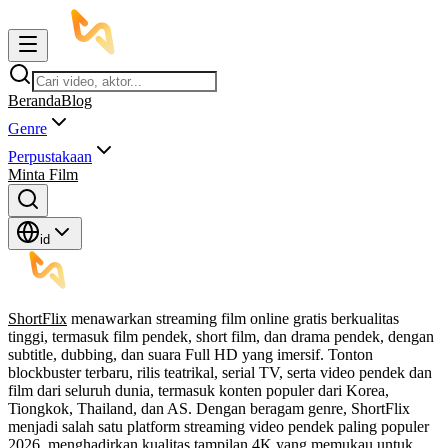
Beranda
Blog
Genre
Perpustakaan
Minta Film
id
ShortFlix
menawarkan streaming film online gratis berkualitas
tinggi, termasuk film pendek, short film, dan drama pendek, dengan
subtitle, dubbing, dan suara Full HD yang imersif. Tonton
blockbuster terbaru, rilis teatrikal, serial TV, serta video pendek dan
film dari seluruh dunia, termasuk konten populer dari Korea,
Tiongkok, Thailand, dan AS. Dengan beragam genre, ShortFlix
menjadi salah satu platform streaming video pendek paling populer
2026, menghadirkan kualitas tampilan 4K yang memukau untuk