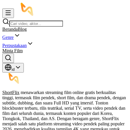
Beranda
Blog
Genre
Perpustakaan
Minta Film
id
ShortFlix
menawarkan streaming film online gratis berkualitas
tinggi, termasuk film pendek, short film, dan drama pendek, dengan
subtitle, dubbing, dan suara Full HD yang imersif. Tonton
blockbuster terbaru, rilis teatrikal, serial TV, serta video pendek dan
film dari seluruh dunia, termasuk konten populer dari Korea,
Tiongkok, Thailand, dan AS. Dengan beragam genre, ShortFlix
menjadi salah satu platform streaming video pendek paling populer
2026, menghadirkan kualitas tampilan 4K yang memukau untuk