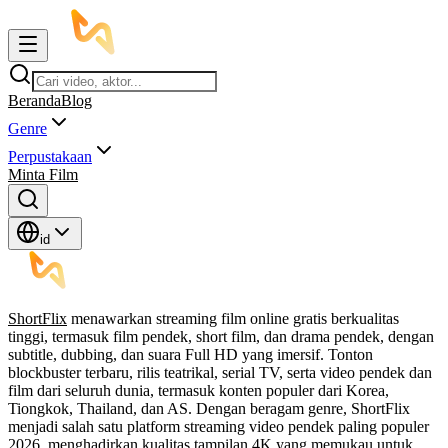
Beranda
Blog
Genre
Perpustakaan
Minta Film
id
ShortFlix
menawarkan streaming film online gratis berkualitas
tinggi, termasuk film pendek, short film, dan drama pendek, dengan
subtitle, dubbing, dan suara Full HD yang imersif. Tonton
blockbuster terbaru, rilis teatrikal, serial TV, serta video pendek dan
film dari seluruh dunia, termasuk konten populer dari Korea,
Tiongkok, Thailand, dan AS. Dengan beragam genre, ShortFlix
menjadi salah satu platform streaming video pendek paling populer
2026, menghadirkan kualitas tampilan 4K yang memukau untuk