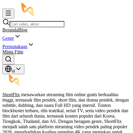
Beranda
Blog
Genre
Perpustakaan
Minta Film
id
ShortFlix
menawarkan streaming film online gratis berkualitas
tinggi, termasuk film pendek, short film, dan drama pendek, dengan
subtitle, dubbing, dan suara Full HD yang imersif. Tonton
blockbuster terbaru, rilis teatrikal, serial TV, serta video pendek dan
film dari seluruh dunia, termasuk konten populer dari Korea,
Tiongkok, Thailand, dan AS. Dengan beragam genre, ShortFlix
menjadi salah satu platform streaming video pendek paling populer
2026, menghadirkan kualitas tampilan 4K yang memukau untuk