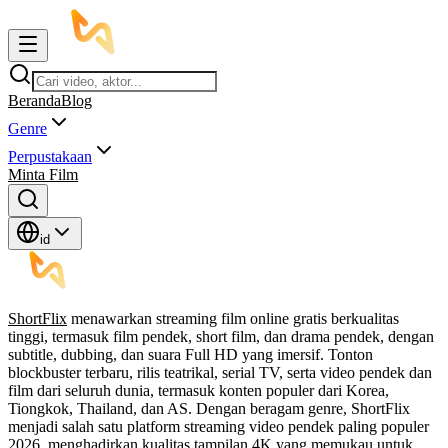
Beranda
Blog
Genre
Perpustakaan
Minta Film
id
ShortFlix
menawarkan streaming film online gratis berkualitas
tinggi, termasuk film pendek, short film, dan drama pendek, dengan
subtitle, dubbing, dan suara Full HD yang imersif. Tonton
blockbuster terbaru, rilis teatrikal, serial TV, serta video pendek dan
film dari seluruh dunia, termasuk konten populer dari Korea,
Tiongkok, Thailand, dan AS. Dengan beragam genre, ShortFlix
menjadi salah satu platform streaming video pendek paling populer
2026, menghadirkan kualitas tampilan 4K yang memukau untuk