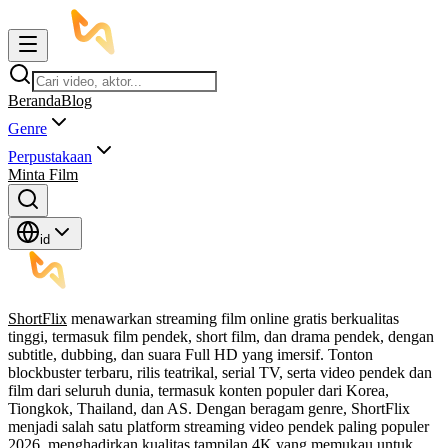
Beranda
Blog
Genre
Perpustakaan
Minta Film
id
ShortFlix
menawarkan streaming film online gratis berkualitas
tinggi, termasuk film pendek, short film, dan drama pendek, dengan
subtitle, dubbing, dan suara Full HD yang imersif. Tonton
blockbuster terbaru, rilis teatrikal, serial TV, serta video pendek dan
film dari seluruh dunia, termasuk konten populer dari Korea,
Tiongkok, Thailand, dan AS. Dengan beragam genre, ShortFlix
menjadi salah satu platform streaming video pendek paling populer
2026, menghadirkan kualitas tampilan 4K yang memukau untuk