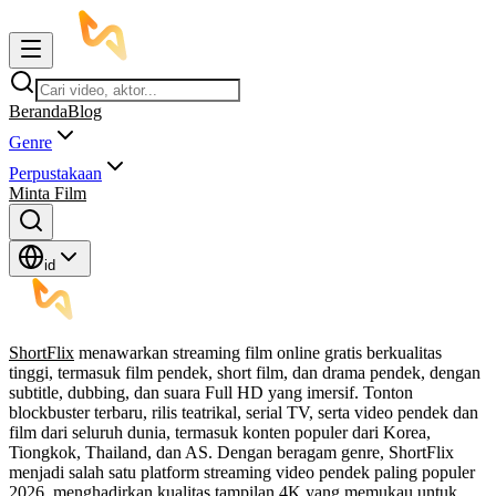
Beranda
Blog
Genre
Perpustakaan
Minta Film
id
ShortFlix
menawarkan streaming film online gratis berkualitas
tinggi, termasuk film pendek, short film, dan drama pendek, dengan
subtitle, dubbing, dan suara Full HD yang imersif. Tonton
blockbuster terbaru, rilis teatrikal, serial TV, serta video pendek dan
film dari seluruh dunia, termasuk konten populer dari Korea,
Tiongkok, Thailand, dan AS. Dengan beragam genre, ShortFlix
menjadi salah satu platform streaming video pendek paling populer
2026, menghadirkan kualitas tampilan 4K yang memukau untuk