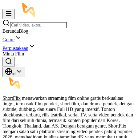
Beranda
Blog
Genre
Perpustakaan
Minta Film
id
ShortFlix
menawarkan streaming film online gratis berkualitas
tinggi, termasuk film pendek, short film, dan drama pendek, dengan
subtitle, dubbing, dan suara Full HD yang imersif. Tonton
blockbuster terbaru, rilis teatrikal, serial TV, serta video pendek dan
film dari seluruh dunia, termasuk konten populer dari Korea,
Tiongkok, Thailand, dan AS. Dengan beragam genre, ShortFlix
menjadi salah satu platform streaming video pendek paling populer
2026, menghadirkan kualitas tampilan 4K yang memukau untuk