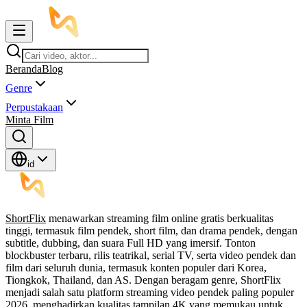
Beranda
Blog
Genre
Perpustakaan
Minta Film
id
ShortFlix
menawarkan streaming film online gratis berkualitas
tinggi, termasuk film pendek, short film, dan drama pendek, dengan
subtitle, dubbing, dan suara Full HD yang imersif. Tonton
blockbuster terbaru, rilis teatrikal, serial TV, serta video pendek dan
film dari seluruh dunia, termasuk konten populer dari Korea,
Tiongkok, Thailand, dan AS. Dengan beragam genre, ShortFlix
menjadi salah satu platform streaming video pendek paling populer
2026, menghadirkan kualitas tampilan 4K yang memukau untuk