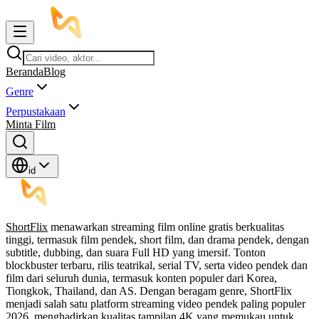
Beranda
Blog
Genre
Perpustakaan
Minta Film
id
ShortFlix
menawarkan streaming film online gratis berkualitas
tinggi, termasuk film pendek, short film, dan drama pendek, dengan
subtitle, dubbing, dan suara Full HD yang imersif. Tonton
blockbuster terbaru, rilis teatrikal, serial TV, serta video pendek dan
film dari seluruh dunia, termasuk konten populer dari Korea,
Tiongkok, Thailand, dan AS. Dengan beragam genre, ShortFlix
menjadi salah satu platform streaming video pendek paling populer
2026, menghadirkan kualitas tampilan 4K yang memukau untuk