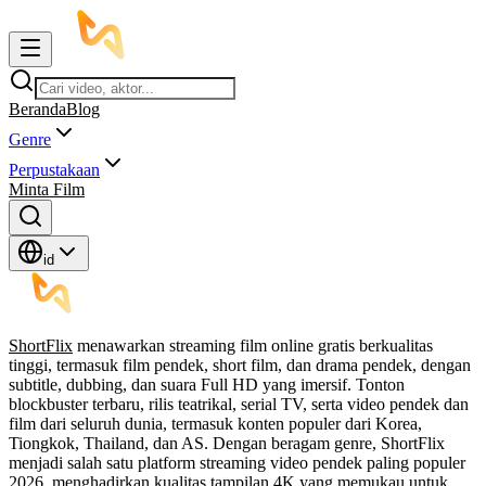
Beranda
Blog
Genre
Perpustakaan
Minta Film
id
ShortFlix
menawarkan streaming film online gratis berkualitas
tinggi, termasuk film pendek, short film, dan drama pendek, dengan
subtitle, dubbing, dan suara Full HD yang imersif. Tonton
blockbuster terbaru, rilis teatrikal, serial TV, serta video pendek dan
film dari seluruh dunia, termasuk konten populer dari Korea,
Tiongkok, Thailand, dan AS. Dengan beragam genre, ShortFlix
menjadi salah satu platform streaming video pendek paling populer
2026, menghadirkan kualitas tampilan 4K yang memukau untuk