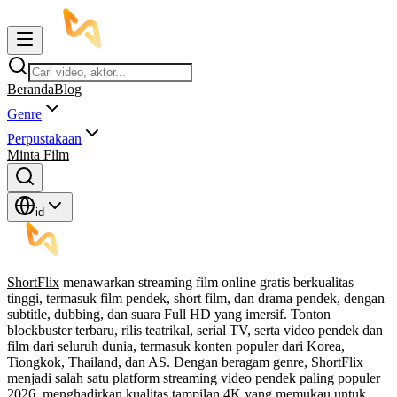
Beranda
Blog
Genre
Perpustakaan
Minta Film
id
ShortFlix
menawarkan streaming film online gratis berkualitas
tinggi, termasuk film pendek, short film, dan drama pendek, dengan
subtitle, dubbing, dan suara Full HD yang imersif. Tonton
blockbuster terbaru, rilis teatrikal, serial TV, serta video pendek dan
film dari seluruh dunia, termasuk konten populer dari Korea,
Tiongkok, Thailand, dan AS. Dengan beragam genre, ShortFlix
menjadi salah satu platform streaming video pendek paling populer
2026, menghadirkan kualitas tampilan 4K yang memukau untuk