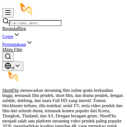
Beranda
Blog
Genre
Perpustakaan
Minta Film
id
ShortFlix
menawarkan streaming film online gratis berkualitas
tinggi, termasuk film pendek, short film, dan drama pendek, dengan
subtitle, dubbing, dan suara Full HD yang imersif. Tonton
blockbuster terbaru, rilis teatrikal, serial TV, serta video pendek dan
film dari seluruh dunia, termasuk konten populer dari Korea,
Tiongkok, Thailand, dan AS. Dengan beragam genre, ShortFlix
menjadi salah satu platform streaming video pendek paling populer
2026, menghadirkan kualitas tampilan 4K yang memukau untuk