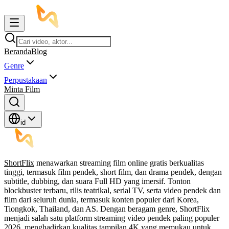
Beranda
Blog
Genre
Perpustakaan
Minta Film
id
ShortFlix
menawarkan streaming film online gratis berkualitas
tinggi, termasuk film pendek, short film, dan drama pendek, dengan
subtitle, dubbing, dan suara Full HD yang imersif. Tonton
blockbuster terbaru, rilis teatrikal, serial TV, serta video pendek dan
film dari seluruh dunia, termasuk konten populer dari Korea,
Tiongkok, Thailand, dan AS. Dengan beragam genre, ShortFlix
menjadi salah satu platform streaming video pendek paling populer
2026, menghadirkan kualitas tampilan 4K yang memukau untuk